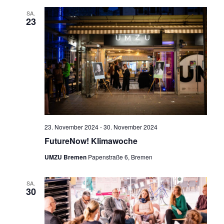
SA.
23
23. November 2024
-
30. November 2024
FutureNow! Klimawoche
UMZU Bremen
Papenstraße 6, Bremen
SA.
30