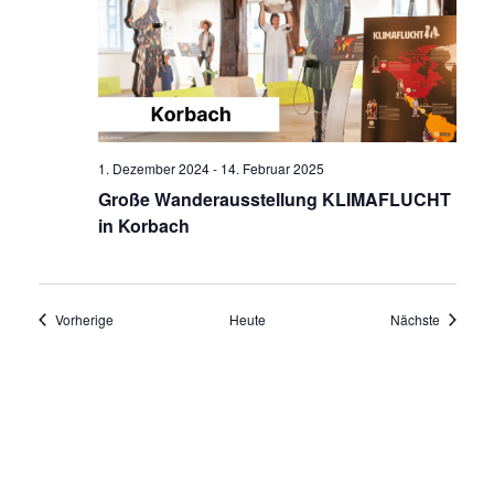
1. Dezember 2024
-
14. Februar 2025
Große Wanderausstellung KLIMAFLUCHT
in Korbach
Veranstaltungen
Veransta
Vorherige
Heute
Nächste