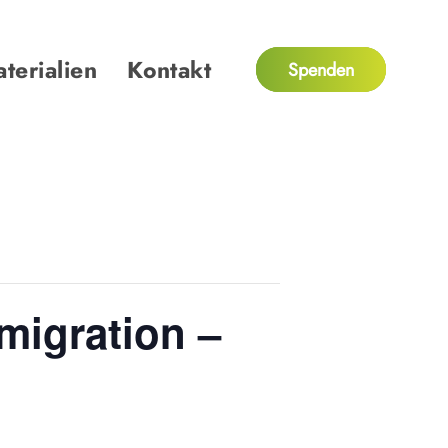
terialien
Kontakt
Spenden
migration –