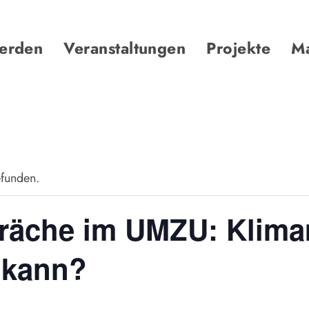
werden
Veranstaltungen
Projekte
Ma
efunden.
räche im UMZU: Klima
r kann?