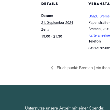
DETAILS
VERANSTA
Datum:
UMZU Breme
21. September 2024
Papenstraße 
Bremen
,
281
Zeit:
Karte anzeig
19:00 - 21:30
Telefon
0421/276568
Fluchtpunkt: Bremen | ein thea
Unterstütze unsere Arbeit mit einer Spende: