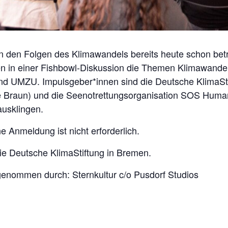
 den Folgen des Klimawandels bereits heute schon betr
eren in einer Fishbowl-Diskussion die Themen Klimawandel
nd UMZU. Impulsgeber*innen sind die Deutsche KlimaSti
e Braun) und die Seenotrettungsorganisation SOS Human
ausklingen.
ne Anmeldung ist nicht erforderlich.
ie Deutsche KlimaStiftung in Bremen.
enommen durch: Sternkultur c/o Pusdorf Studios