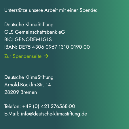
Unterstütze unsere Arbeit mit einer Spende:
Deutsche KlimaStiftung
GLS Gemeinschaftsbank eG
BIC: GENODEM1GLS
IBAN: DE75 4306 0967 1310 0190 00
Zur Spendenseite
Deutsche KlimaStiftung
Arnold-Böcklin-Str. 14
28209 Bremen
Telefon:
+49 (0) 421 276568-00
E-Mail:
info@deutsche-klimastiftung.de