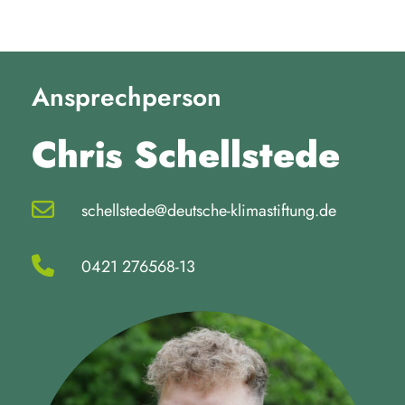
Ansprechperson
Chris Schellstede
schellstede@deutsche-klimastiftung.de
0421 276568-13