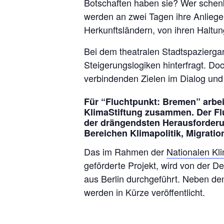
Botschaften haben sie? Wer schen
werden an zwei Tagen ihre Anliege
Herkunftsländern, von ihren Halt
Bei dem theatralen Stadtspazierga
Steigerungslogiken hinterfragt. Doc
verbindenden Zielen im Dialog und 
Für “Fluchtpunkt: Bremen” arbei
KlimaStiftung zusammen. Der Flu
der drängendsten Herausforderun
Bereichen Klimapolitik, Migrati
Das im Rahmen der
Nationalen Kli
geförderte Projekt, wird von der 
aus Berlin durchgeführt. Neben d
werden in Kürze veröffentlicht.