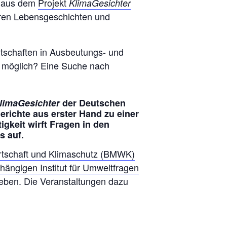
e aus dem
Projekt
KlimaGesichter
hren Lebensgeschichten und
tschaften in Ausbeutungs- und
it möglich? Eine Suche nach
limaGesichter
der Deutschen
richte aus erster Hand zu einer
gkeit wirft Fragen in den
s auf.
rtschaft und Klimaschutz (BMWK)
ängigen Institut für Umweltfragen
eben. Die Veranstaltungen dazu