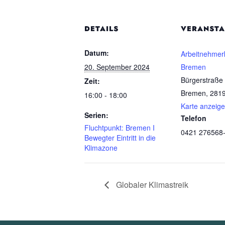
DETAILS
VERANSTA
Datum:
Arbeitnehme
20. September 2024
Bremen
Bürgerstraße
Zeit:
Bremen
,
281
16:00 - 18:00
Karte anzeig
Serien:
Telefon
Fluchtpunkt: Bremen I
0421 276568
Bewegter Eintritt in die
Klimazone
Globaler Klimastreik