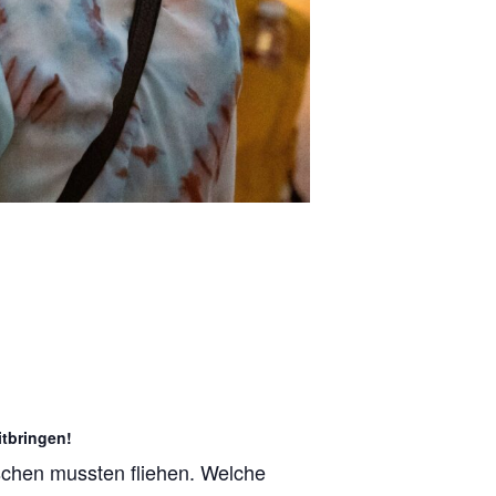
itbringen!
schen mussten fliehen. Welche