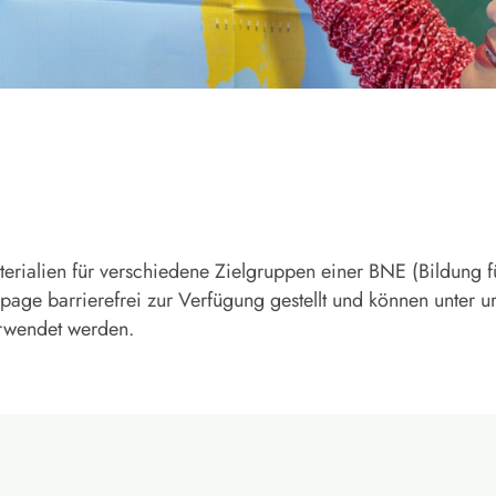
aterialien für verschiedene Zielgruppen einer BNE (Bildung 
age barrierefrei zur Verfügung gestellt und können unter 
erwendet werden.