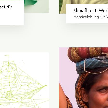
et für
Klimaflucht- Wor
Handreichung für 