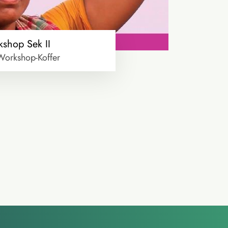
kshop Sek II
Workshop-Koffer