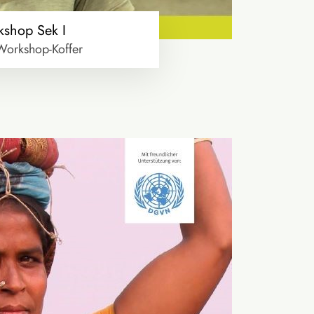
kshop Sek I
Workshop-Koffer