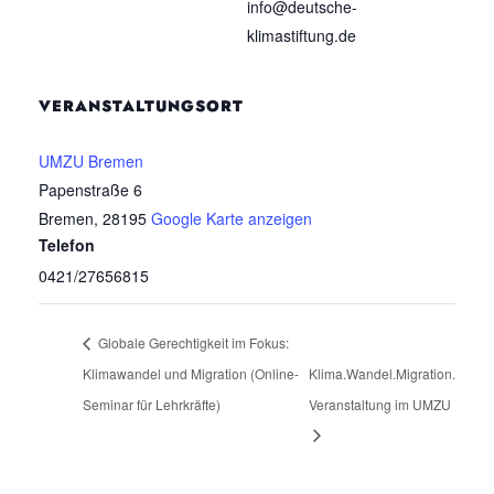
info@deutsche-
klimastiftung.de
VERANSTALTUNGSORT
UMZU Bremen
Papenstraße 6
Bremen
,
28195
Google Karte anzeigen
Telefon
0421/27656815
Globale Gerechtigkeit im Fokus:
Klimawandel und Migration (Online-
Klima.Wandel.Migration.
Seminar für Lehrkräfte)
Veranstaltung im UMZU