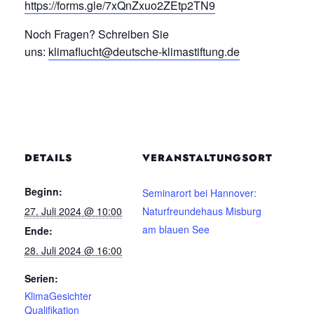
https://forms.gle/7xQnZxuo2ZEtp2TN9
Noch Fragen? Schreiben Sie
uns:
klimaflucht@deutsche-klimastiftung.de
DETAILS
VERANSTALTUNGSORT
Beginn:
Seminarort bei Hannover:
27. Juli 2024 @ 10:00
Naturfreundehaus Misburg
am blauen See
Ende:
28. Juli 2024 @ 16:00
Serien:
KlimaGesichter
Qualifikation