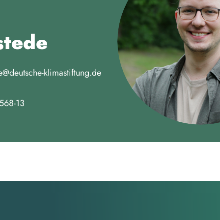
stede
de@deutsche-klimastiftung.de
568-13