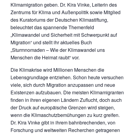
Klimamigration geben. Dr. Kira Vinke, Leiterin des
Zentrums für Klima und Außenpolitik sowie Mitglied
des Kuratoriums der Deutschen Klimastiftung,
beleuchtet das spannende Themenfeld
„Klimawandel und Sicherheit mit Schwerpunkt auf
Migration“ und stellt ihr aktuelles Buch
„Sturmnomaden – Wie der Klimawandel uns
Menschen die Heimat raubt“ vor.
Die Klimakrise wird Millionen Menschen die
Lebensgrundlage entziehen. Schon heute versuchen
viele, sich durch Migration anzupassen und neue
Existenzen aufzubauen. Die meisten Klimamigranten
finden in ihren eigenen Ländern Zuflucht, doch auch
der Druck auf europäische Grenzen wird steigen,
wenn die Klimaschutzbemühungen zu kurz greifen.
Dr. Kira Vinke gibt in ihrem bahnbrechenden, von
Forschung und weltweiten Recherchen getragenen