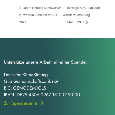
Deine Chance KlimaGesicht
Finissage & 50. Jubiläum
zu werden! Seminar im Juli
Wanderausstellung
2024
KLIMAFLUCHT
Unterstütze unsere Arbeit mit einer Spende:
Deutsche KlimaStiftung
GLS Gemeinschaftsbank eG
BIC: GENODEM1GLS
IBAN: DE75 4306 0967 1310 0190 00
Zur Spendenseite