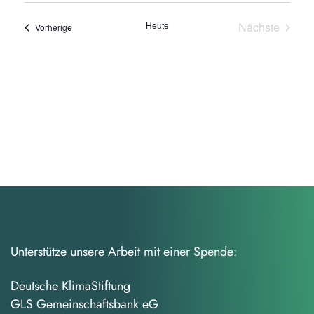
wählen.
Heute
Nächste
Veranstaltungen
Vorherige
Veranstalt
Unterstütze unsere Arbeit mit einer Spende:
Deutsche KlimaStiftung
GLS Gemeinschaftsbank eG