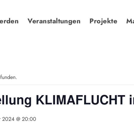
werden
Veranstaltungen
Projekte
Ma
efunden.
llung KLIMAFLUCHT i
r 2024 @ 20:00