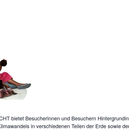
HT bietet Besucherinnen und Besuchern Hintergrundin
limawandels in verschiedenen Teilen der Erde sowie de