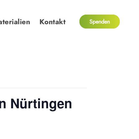
terialien
Kontakt
Spenden
n Nürtingen