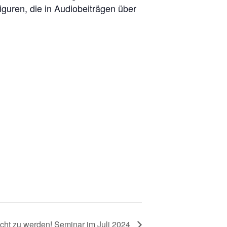
guren, die in Audiobeiträgen über
ht zu werden! Seminar im Juli 2024