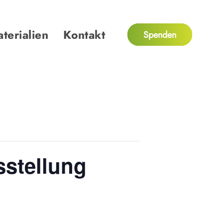
terialien
Kontakt
Spenden
sstellung