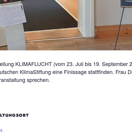
sstellung KLIMAFLUCHT (vom
23. Juli bis 19. September 
tschen KlimaStiftung eine Finissage stattfinden. Frau
ranstaltung sprechen.
LTUNGSORT
es