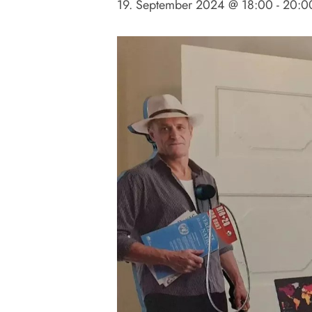
19. September 2024 @ 18:00
-
20:0