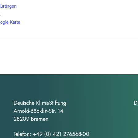
ürtingen
,
ogle Karte
Deutsche KlimaStiftung
D
Arnold-Böcklin-Str. 14
28209 Bremen
Telefon:
+49 (0) 421 276568-00