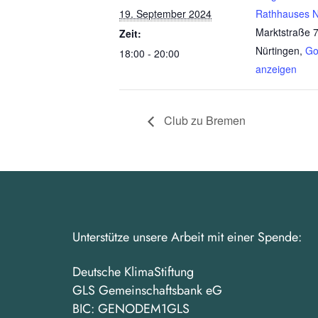
19. September 2024
Rathhauses N
Marktstraße 7
Zeit:
Nürtingen
,
Go
18:00 - 20:00
anzeigen
Club zu Bremen
Unterstütze unsere Arbeit mit einer Spende:
Deutsche KlimaStiftung
GLS Gemeinschaftsbank eG
BIC: GENODEM1GLS