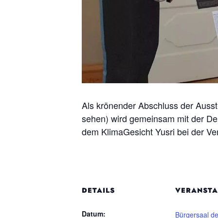
Als krönender Abschluss der Au
sehen) wird gemeinsam mit der Deu
dem KlimaGesicht Yusri bei der Ve
DETAILS
VERANSTA
Datum:
Bürgersaal d