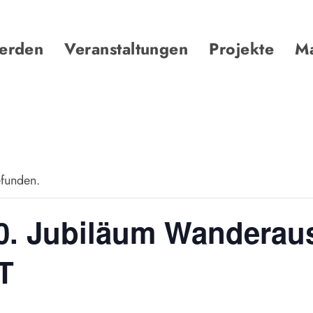
werden
Veranstaltungen
Projekte
Ma
efunden.
0. Jubiläum Wanderau
T