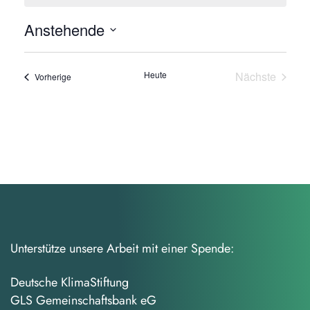
Anstehende
Datum
wählen.
Heute
Nächste
Veranstaltungen
Vorherige
Veranstalt
Unterstütze unsere Arbeit mit einer Spende:
Deutsche KlimaStiftung
GLS Gemeinschaftsbank eG