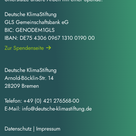
Deutsche KlimaStiftung
GLS Gemeinschaftsbank eG
BIC: GENODEM1GLS
IBAN: DE75 4306 0967 1310 0190 00
Zur Spendenseite
Deutsche KlimaStiftung
Arnold-Böcklin-Str. 14
28209 Bremen
Telefon:
+49 (0) 421 276568-00
E-Mail:
info@deutsche-klimastiftung.de
Datenschutz
|
Impressum