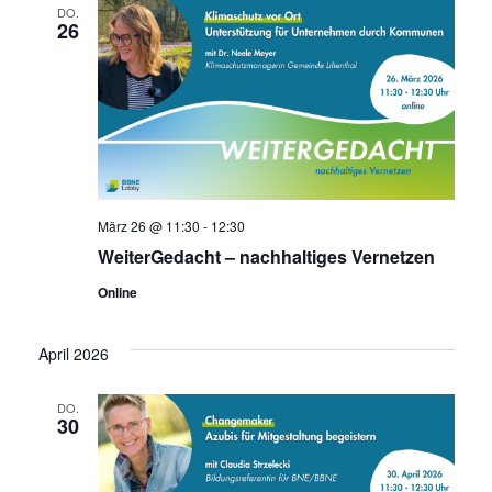
DO.
26
März 26 @ 11:30
-
12:30
WeiterGedacht – nachhaltiges Vernetzen
Online
April 2026
DO.
30