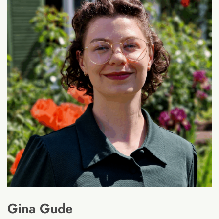
Gina Gude