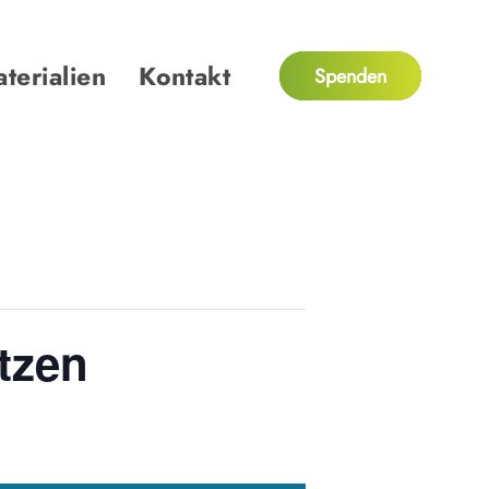
terialien
Kontakt
Spenden
tzen