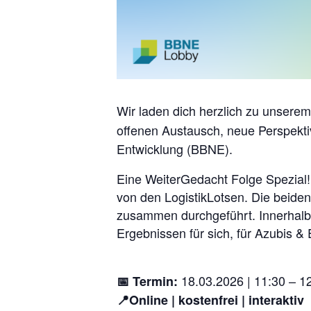
Wir laden dich herzlich zu unsere
offenen Austausch, neue Perspekti
Entwicklung (BBNE).
Eine WeiterGedacht Folge Spezial!
von den LogistikLotsen. Die beide
zusammen durchgeführt. Innerhalb 
Ergebnissen für sich, für Azubis & 
18.03.2026 | 11:30 – 1
📅 Termin:
📍Online | kostenfrei | interaktiv