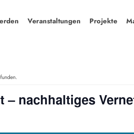
werden
Veranstaltungen
Projekte
Ma
efunden.
 – nachhaltiges Verne