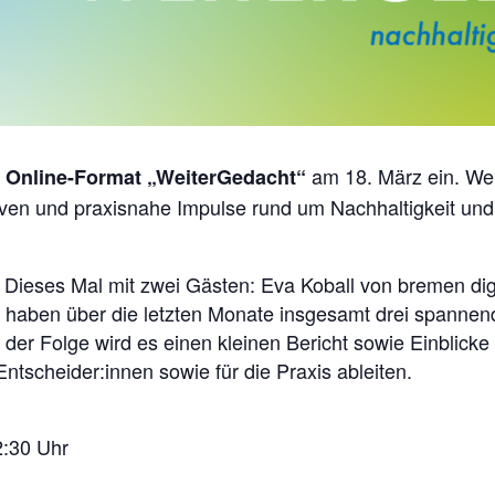
m
am 18. März ein. Wei
Online-Format „WeiterGedacht“
ven und praxisnahe Impulse rund um Nachhaltigkeit und B
 Dieses Mal mit zwei Gästen: Eva Koball von bremen di
n haben über die letzten Monate insgesamt drei spannen
der Folge wird es einen kleinen Bericht sowie Einblicke
Entscheider:innen sowie für die Praxis ableiten.
2:30 Uhr