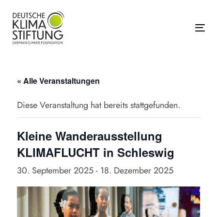
Links
Zur
überspringen
primären
Navigation
Tog
springen
Zum
Inhalt
« Alle Veranstaltungen
springen
Diese Veranstaltung hat bereits stattgefunden.
Kleine Wanderausstellung
KLIMAFLUCHT in Schleswig
30. September 2025
-
18. Dezember 2025