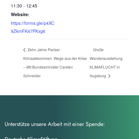
11:30 - 12:45
Website:
https://forms.gle/p4XC
9ZkmFK47PKxg6
Zehn Jahre Pariser
Große
Klimaabkommen: Wege aus der Krise
Wanderausstellung
– Mit Bundesminister Carsten
KLIMAFLUCHT in
Schneider
Augsburg
Unterstütze unsere Arbeit mit einer Spende: