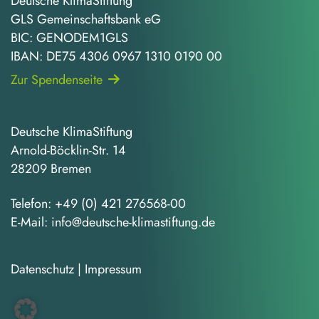
Deutsche KlimaStiftung
GLS Gemeinschaftsbank eG
BIC: GENODEM1GLS
IBAN: DE75 4306 0967 1310 0190 00
Zur Spendenseite
Deutsche KlimaStiftung
Arnold-Böcklin-Str. 14
28209 Bremen
Telefon:
+49 (0) 421 276568-00
E-Mail:
info@deutsche-klimastiftung.de
Datenschutz
|
Impressum