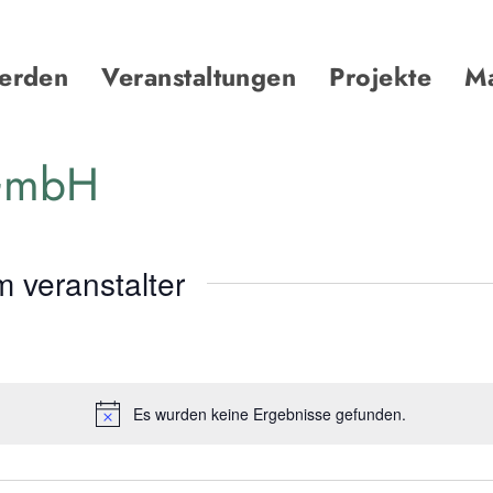
werden
Veranstaltungen
Projekte
Ma
 GmbH
 veranstalter
Es wurden keine Ergebnisse gefunden.
Hinweis