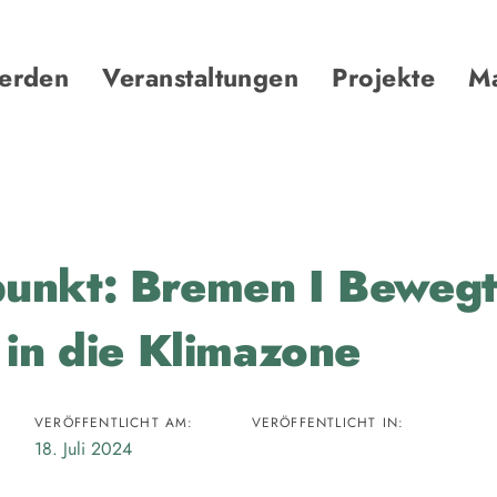
werden
Veranstaltungen
Projekte
Ma
snavigation
punkt: Bremen I Beweg
t in die Klimazone
VERÖFFENTLICHT AM:
VERÖFFENTLICHT IN:
18. Juli 2024