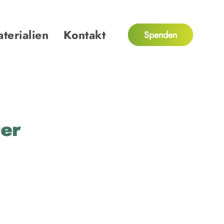
terialien
Kontakt
Spenden
ter