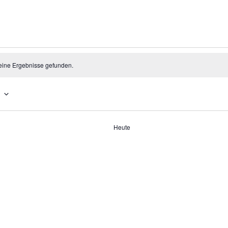
staltungen
eine Ergebnisse gefunden.
Heute
ltungen