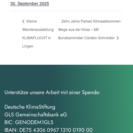
30. September 2025
Kleine
Zehn Jahre Pariser Klimaabkommen:
Wanderausstellung
Wege aus der Krise – Mit
KLIMAFLUCHT in
Bundesminister Carsten Schneider
Lingen
Unterstütze unsere Arbeit mit einer Spende:
Deutsche KlimaStiftung
GLS Gemeinschaftsbank eG
BIC: GENODEM1GLS
IBAN: DE75 4306 0967 1310 0190 00