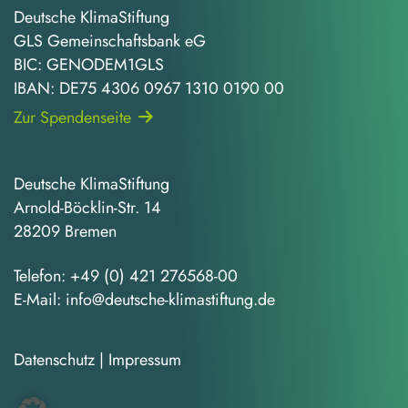
Deutsche KlimaStiftung
GLS Gemeinschaftsbank eG
BIC: GENODEM1GLS
IBAN: DE75 4306 0967 1310 0190 00
Zur Spendenseite
Deutsche KlimaStiftung
Arnold-Böcklin-Str. 14
28209 Bremen
Telefon:
+49 (0) 421 276568-00
E-Mail:
info@deutsche-klimastiftung.de
Datenschutz
|
Impressum