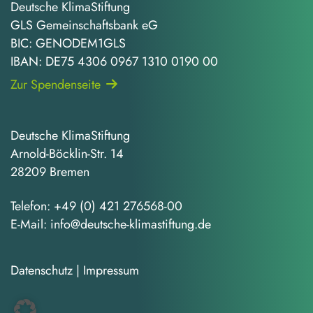
Deutsche KlimaStiftung
GLS Gemeinschaftsbank eG
BIC: GENODEM1GLS
IBAN: DE75 4306 0967 1310 0190 00
Zur Spendenseite
Deutsche KlimaStiftung
Arnold-Böcklin-Str. 14
28209 Bremen
Telefon:
+49 (0) 421 276568-00
E-Mail:
info@deutsche-klimastiftung.de
Datenschutz
|
Impressum