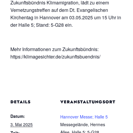
Zukunftsbündnis Klimamigration, lädt zu einem
Vernetzungstreffen auf dem Dt. Evangelischen
Kirchentag in Hannover am 03.05.2025 um 15 Uhr in
der Halle 5; Stand: 5-G28 ein.
Mehr Informationen zum Zukunftsbündnis:
https://klimagesichter.de/zukunftsbuendnis/
DETAILS
VERANSTALTUNGSORT
Datum:
Hannover Messe; Halle 5
3. Mai 2025
Messegelände, Hermes
Allee, Halle 5; 5-G28
Zeit: